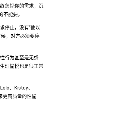
终忽视你的需求，沉
的不能要。
求停止，没有“他以
时候，对方必须要停
性行为甚至是无感
生理愉悦也是很正常
、Kistoy、
来更高质量的性愉