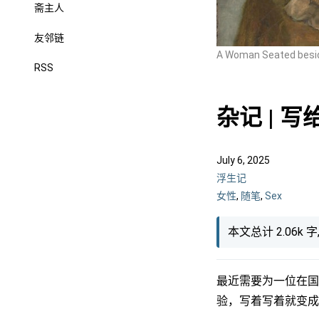
斋主人
友邻链
A Woman Seated besid
RSS
杂记 | 
July 6, 2025
浮生记
女性
,
随笔
,
Sex
本文总计 2.06k 
最近需要为一位在国
验，写着写着就变成