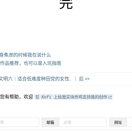
完
说单身焦虑的时候我在说什么
作品推荐，也可以是入坑指南
文明六｜适合低难度种田党的女性... ｜ 后 >>
对您有帮助，欢迎
在 Kofi 上给我买块炸鸡支持我的创作
邮箱
网址