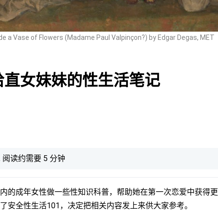
e a Vase of Flowers (Madame Paul Valpinçon?) by Edgar Degas, MET
写给直女妹妹的性生活笔记
字, 阅读约需要 5 分钟
内的成年女性做一些性知识科普，帮助她在第一次恋爱中获得更
了安全性生活101，决定把相关内容发上来供大家参考。