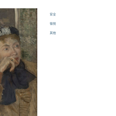
安全
愉悦
其他