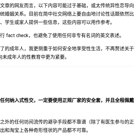
文章的网友而言，以下内容可能过于基础，或太传统异性恋导向
统婚姻关系。目前在简中社交网络上要自由地讨论性话题依然比
、学生或家人提供一些信息，这些内容可以用作参考。
t 进行 fact check，也避免了使用任何非专有名词的英文表述。
了的成年人，我更侧重于如何安全地享受性生活，不再赘述关于
向未成年人的性教育中更为紧要。
任何纳入式性交，一定要使用正规厂家的安全套，并且全程佩戴
之外的任何坊间流传的避孕手段都不靠谱（除了有医生参与的正
出和淘宝上各种奇形怪状的产品都不可靠。