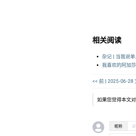
相关阅读
杂记 | 当我
我喜欢的阿加莎
<< 前 | 2025-06-28
如果您觉得本文
昵称