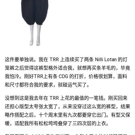
这件要单独说。我在 TRR 上连续买了两条 Nilli Lotan 的灯
笼裤之后觉得这裤型格外适合我，就想再买条羊毛的，毕竟
我怕冷。刚好TRR上有条 CDG 的打折，价格很划算，面料
和尺寸都符合我的要求，就碰运气买了。
没想到这是我去年在 TRR 上花的最值的一笔钱。刚买回来
还担心版型太夸张太宽了，从来没穿过这么宽的裤型，结果
略作搭配之后，十个周末里有九次都要穿它出门。有型又保
暖，适配我所有松松垮垮叠穿了三四次层的上衣。