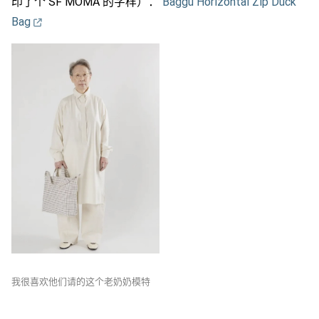
印了个 SF MOMA 的字样）：
Baggu Horizontal Zip Duck
Bag
我很喜欢他们请的这个老奶奶模特