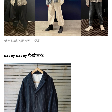
请忽略楼梯间的死亡顶光
casey casey 条纹大衣