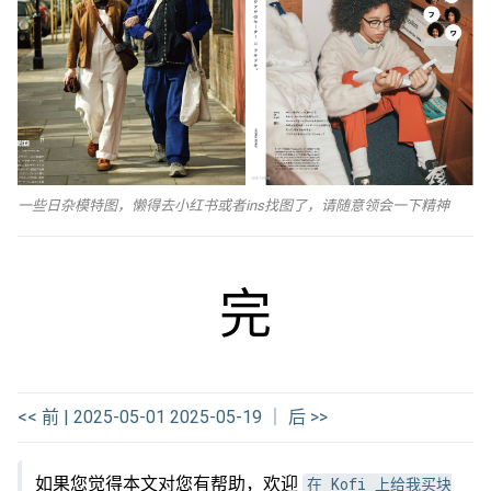
一些日杂模特图，懒得去小红书或者ins找图了，请随意领会一下精神
完
<< 前 | 2025-05-01
2025-05-19 ｜ 后 >>
如果您觉得本文对您有帮助，欢迎
在 Kofi 上给我买块