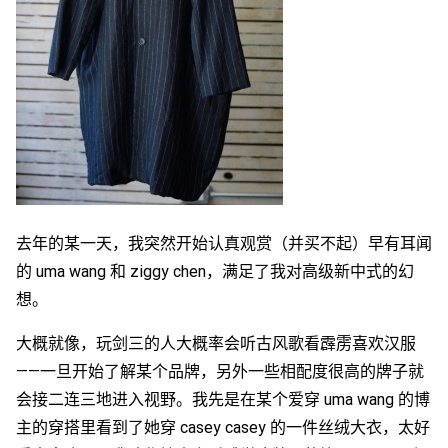
去年的某一天，我突然开始认真观赏（并买不起）早有耳闻
的 uma wang 和 ziggy chen，满足了我对高级新中式的幻
想。
大概就像，玩剑三的人大概率会听古风歌看霹雳喜欢汉服
——一旦开始了解某个品牌，另外一些相配度很高的牌子就
会接二连三地进入视野。我先是在某个爱穿 uma wang 的博
主的穿搭里看到了她穿 casey casey 的一件丝绒大衣，太好