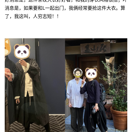
消息是，如果要和L一起出门，我俩经常要抢这件大衣。算
了，我这叫，人穷志短！！