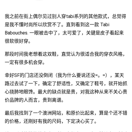
我之前在街上偶尔见过别人穿tabi系列的其他款式，总觉得
是我不懂时尚所以欣赏不了。直到看到这一款 Tabi
Babouches. 一眼被击中了，太可爱了，关键是皮子看起来
很软很好穿。
那段时间我老想着这双鞋，直觉认为很适合我的穿衣风格，
一定有很多机会穿。
幸好SF的门店还没倒闭（我为什么要说还没=。=），某天
路过去试了一下，确定了舒适性，又确定了鞋号，就开始抓
心挠肺地眼馋。最大的缺点就是贵，对我这种从来不关心贵
价品牌的人而言，贵到离谱。
最后我找到了一个澳洲网站，和原价比起来，算是个还不错
的价格，还刚好有我的尺码，下定决心买了。