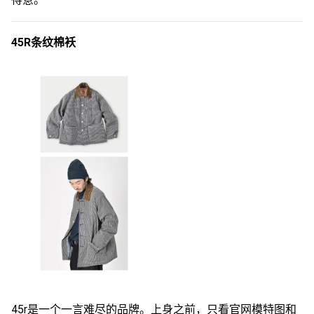
45R条纹棉袄
45r是一个一言难尽的品牌。上身之前，只看官网模特图和