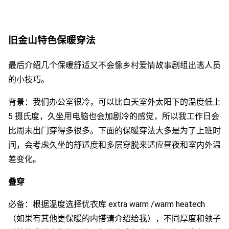
旧金山特色保暖穿法
最后介绍几个保暖舒适又不会像乡村爱情故事剧组出逃人员
的小技巧。
背景：我们办公室很冷，可以比白天室外太阳下的温度低上
5 摄氏度，久坐用电脑也会加剧冷的感觉，所以我工作日会
比周末出门穿得多很多。下面的保暖穿法大多是为了上班时
间，会考虑久坐的舒适度和多层穿脱来适应昼夜和室内外温
差变化。
叠穿
必备：根据温度选择优衣库 extra warm /warm heatech
（如果有其他更保暖的内搭请介绍给我），不同厚度和领子