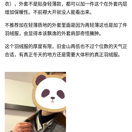
衣），外套不是贴身轻薄款，都可以加一件这个在外套内层
增加保暖性。不前襟大开就没人能看出来。
不推荐加在轻薄质地的外套里面是因为再轻薄这也是加了件
羽绒服，会显得本该飘逸的外套肩部奇怪臃肿。
这个羽绒服的厚度有限，旧金山再低也不过个位数的天气正
合适，有真正冬天的地方还是需要大体积的真正羽绒服。