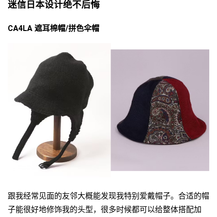
迷信日本设计绝不后悔
CA4LA 遮耳棉帽/拼色伞帽
跟我经常见面的友邻大概能发现我特别爱戴帽子。合适的帽
子能很好地修饰我的头型，很多时候都可以给整体搭配加