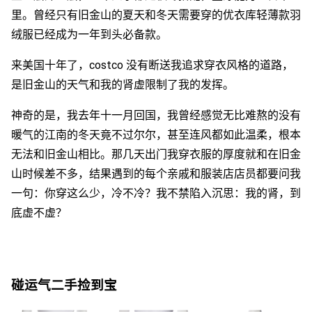
里。曾经只有旧金山的夏天和冬天需要穿的优衣库轻薄款羽
绒服已经成为一年到头必备款。
来美国十年了，costco 没有断送我追求穿衣风格的道路，
是旧金山的天气和我的肾虚限制了我的发挥。
神奇的是，我去年十一月回国，我曾经感觉无比难熬的没有
暖气的江南的冬天竟不过尔尔，甚至连风都如此温柔，根本
无法和旧金山相比。那几天出门我穿衣服的厚度就和在旧金
山时候差不多，结果遇到的每个亲戚和服装店店员都要问我
一句：你穿这么少，冷不冷？我不禁陷入沉思：我的肾，到
底虚不虚？
碰运气二手捡到宝