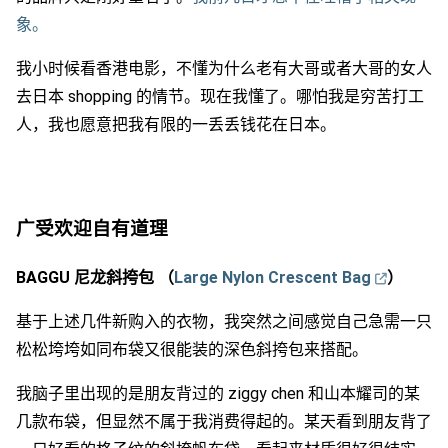
象。
我小时候看香港电影，不懂为什么老有大哥或者大哥的女人
去日本 shopping 的情节。现在我懂了。哪怕我是穷苦打工
人，我也愿意把我有限的一丢丢钱花在日本。
广受欢迎自有道理
BAGGU 尼龙斜挎包 （
Large Nylon Crescent Bag
）
基于上述几件新购入的衣物，我突然之间感觉自己急需一只
松松垮垮如同布袋又很能装的深色斜挎包来搭配。
我脑子里出现的是朋友背过的 ziggy chen 和山本耀司的某
几款布袋，但显然不属于我消费得起的。某天看到朋友背了