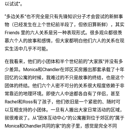
以试试”。
“多边关系”也不完全是只有先锋知识分子才会尝试的新鲜事
物（已经发生在上个世纪前半段了，但依旧算新鲜），其实
Friends 里的六人关系是另一种表现形式。很多观众都很羡
慕六个人的故事和感情，但大家都明白他们六人的关系在现
实生活中几乎不可能。
在我看来，他们的小团体和半个世纪前的“大家族”并没有多
少差异。Monica和Chandler在郊区买房搬出那套承载了十年
回忆的公寓的时候，我难过的不只是故事的终结，也是这个
团体的终结。他们六个人密不可分的关系很大程度依赖于非
常靠近的地理环境。即使六人中途都各自有了伴侣，甚至
Rachel和Ross有了孩子，他们依旧是一个紧密的、随时可
以互相支持的小团体。一旦有人搬出大家日常活动的区域，
就很难说了。从“团体互动中心”的公寓搬到位于郊区的“属于
Monica和Chandler共同的家”的房子里，感觉是完全不同