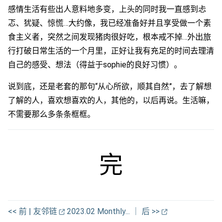
感情生活有些出人意料地多变，上头的同时我一直感到忐
忑、犹疑、惊慌…大约像，我已经准备好并且享受做一个素
食主义者，突然之间发现猪肉很好吃，根本戒不掉…外出旅
行打破日常生活的一个月里，正好让我有充足的时间去理清
自己的感受、想法（得益于sophie的良好习惯）。
说到底，还是老套的那句“从心所欲，顺其自然”，去了解想
了解的人，喜欢想喜欢的人，其他的，以后再说。生活嘛，
不需要那么多条条框框。
完
<< 前 | 友邻链
2023.02 Monthly... ｜ 后 >>