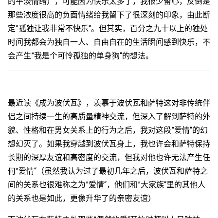
的平淡情绪），可能因为快乐太多了，我很少留心，反倒是
那些浓度很高的负面情绪给我留下了很深刻的印象，由此断
定”孤独让我非常不快乐“。但其实，百分之九十以上的独处
时间我都会为独自一人、自由自在的生活瞬间感到快乐，不
会产生”我是个可怜孤独的单身狗“的想法。
最近读《成为波伏瓦》，羡慕于波伏瓦和萨特这对非传统伴
侣之间持续一生的高质量精神交流，但深入了解到萨特的外
貌、性格和在男女关系上的行为之后，我对这段”爱情“的幻
想幻灭了。如果我穿越到波伏瓦身上，我也许会和萨特保持
长期的深厚友谊和高密度的交流，但我对他也许无法产生任
何”爱情“（虽然我认为过了最初几年之后，波伏瓦和萨特之
间的关系也很难称之为”爱情“，他们和”大家族“里的其他人
的关系也是如此，更像升华了的亲密友谊）