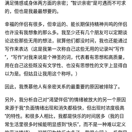
满足情感或身体两方面的亲密；“智识亲密”是可遇而不可求
的，但也是我最最想要的。
幸福的伴侣有很多，但幸运的、能长期保持精神共鸣的伴侣
也许没有我想象的那么多。我至少还有几个朋友可以定期谈
论这些那些无用的想法，就算他们都没时间，我也还能通过
写作来表达（这是我第一次称自己这些无用的记录叫”写作
“，”写作“对我来说是个神圣的词，代表着有思想和高质量，
用在自己这些既没有文学性、也没有思想性的文字上显得自
以为是。但姑且让我用这个称呼。）
因此，我羡慕他人有亲密关系的最重要的原因被排除了。
另外，我分析自己对”渴望伴侣“的情绪被放大的另一个原因
来源于我”负面情绪出现和消失都极快，但出现时浓度极高
“的特性。和很多人相比，我都是快乐的时间居多（我的日
常生活里很多时候能明显感到”快乐“，而不是一种难以定义