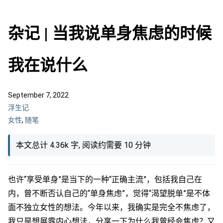
杂记 | 当我说单身焦虑的时候
我在说什么
September 7, 2022
浮生记
女性
,
随笔
本文总计 4.36k 字, 阅读约需要 10 分钟
也许“享受单身”是当下的一种“正确主流”，包括我自己在
内，曾不断否认自己的“单身焦虑”，觉得“渴望脱单”是不体
面不独立女性的想法。今年以来，我确实是完全不焦虑了，
我只是想展露内心想法，分享一下为什么我曾经会焦虑？又