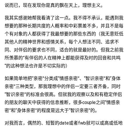
说而已，现在发现你是真的飘在天上，理想主义。
我其实感谢她帮我看清了这一点。我不得不承认，能遇到我
想要的那种长期共度的人概率和中彩票差不多，并且不是每
个有对象的人都获得了我最想要的那些东西的（我无意贬低
其他人的精神世界和感情关系，每个人想法不同、追求不
同、对伴侣的要求也不同，适合的就是最好的。但我之前我
所羡慕的”有伴侣的人在精神上都能获得及时的回音和共鸣
“的这种想法也许是不切实际的）
如果简单地把“亲密”分类成“情感亲密”、“智识亲密”和“身体
亲密”三种类型，那我理想中的伴侣一定要三者齐备，同时
“智识亲密”的标准会很高。但就我的观察以及和有稳定伴侣
的朋友的聊天中获得的信息推断，很多couple之间“情感亲
密”和“身体亲密”的程度是远大于“智识亲密”的。
对我而言，偶然的、短暂的date或者fwb就可以或高或低地