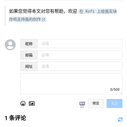
如果您觉得本文对您有帮助，欢迎
在 Kofi 上给我买块
炸鸡支持我的创作
昵称
邮箱
网址
0/500
预览
发送
1
条评论