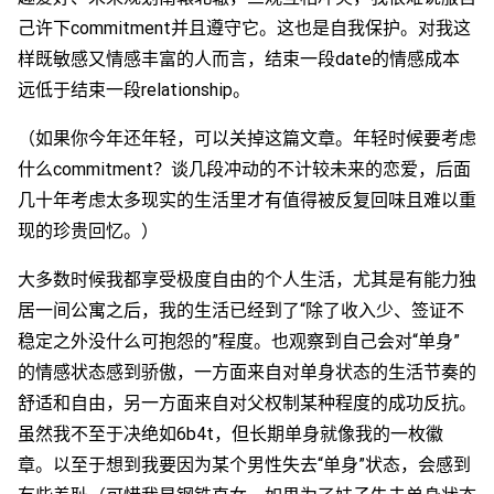
己许下commitment并且遵守它。这也是自我保护。对我这
样既敏感又情感丰富的人而言，结束一段date的情感成本
远低于结束一段relationship。
（如果你今年还年轻，可以关掉这篇文章。年轻时候要考虑
什么commitment？谈几段冲动的不计较未来的恋爱，后面
几十年考虑太多现实的生活里才有值得被反复回味且难以重
现的珍贵回忆。）
大多数时候我都享受极度自由的个人生活，尤其是有能力独
居一间公寓之后，我的生活已经到了“除了收入少、签证不
稳定之外没什么可抱怨的”程度。也观察到自己会对“单身”
的情感状态感到骄傲，一方面来自对单身状态的生活节奏的
舒适和自由，另一方面来自对父权制某种程度的成功反抗。
虽然我不至于决绝如6b4t，但长期单身就像我的一枚徽
章。以至于想到我要因为某个男性失去“单身”状态，会感到