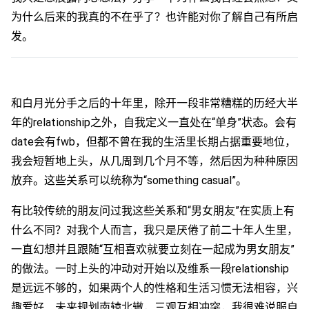
为什么后来的我真的不在乎了？也许能对你了解自己有所启
发。
和白月光分手之后的十年里，除开一段非常糟糕的历经大半
年的relationship之外，自我定义一直处在“单身”状态。会有
date会有fwb，但都不曾在我的生活里长期占据重要地位，
我会短暂地上头，从几周到几个月不等，然后因为种种原因
放弃。这些关系可以统称为“something casual”。
有比较传统的朋友问过我这些关系和“男女朋友”在实质上有
什么不同？对我个人而言，我只是厌倦了前二十年人生里，
一直幻想并且跟随“互相喜欢就要立刻在一起成为男女朋友”
的做法。一时上头的冲动对开始以及维系一段relationship
是远远不够的，如果两个人的性格和生活习惯无法相容，兴
趣爱好、未来规划南辕北辙，三观互相冲突，我很难说服自