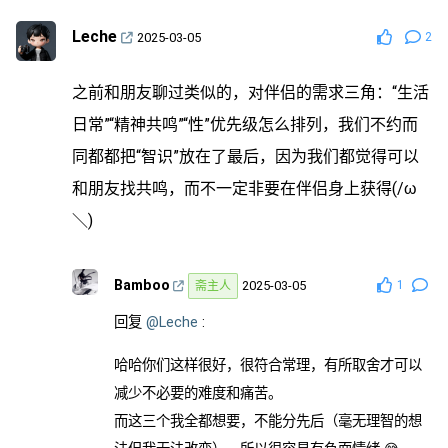
Leche
2025-03-05
2
之前和朋友聊过类似的，对伴侣的需求三角：“生活
日常”“精神共鸣”“性”优先级怎么排列，我们不约而
同都都把“智识”放在了最后，因为我们都觉得可以
和朋友找共鸣，而不一定非要在伴侣身上获得(/ω
＼)
Bamboo
2025-03-05
1
斋主人
回复
@Leche
:
哈哈你们这样很好，很符合常理，有所取舍才可以
减少不必要的难度和痛苦。
而这三个我全都想要，不能分先后（毫无理智的想