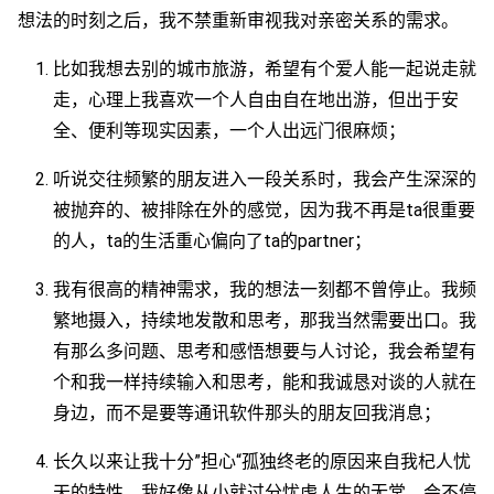
想法的时刻之后，我不禁重新审视我对亲密关系的需求。
比如我想去别的城市旅游，希望有个爱人能一起说走就
走，心理上我喜欢一个人自由自在地出游，但出于安
全、便利等现实因素，一个人出远门很麻烦；
听说交往频繁的朋友进入一段关系时，我会产生深深的
被抛弃的、被排除在外的感觉，因为我不再是ta很重要
的人，ta的生活重心偏向了ta的partner；
我有很高的精神需求，我的想法一刻都不曾停止。我频
繁地摄入，持续地发散和思考，那我当然需要出口。我
有那么多问题、思考和感悟想要与人讨论，我会希望有
个和我一样持续输入和思考，能和我诚恳对谈的人就在
身边，而不是要等通讯软件那头的朋友回我消息；
长久以来让我十分”担心“孤独终老的原因来自我杞人忧
天的特性，我好像从小就过分忧虑人生的无常，会不停