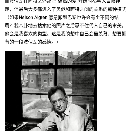
而波伏瓦在萨特之外那些”偶然的爱“开始时都叫人目眩神
迷，但最后大多都进入了类似和萨特之间的关系的那种模式
（如果Nelson Algren 愿意搬到巴黎也许会有个不同的结
局？我八卦地去搜索他的照片之后忍不住代入自己的审美，
他会是我喜欢的类型。这是我臆想中自己会最羡慕、想要拥
有的一段波伏瓦的感情。）