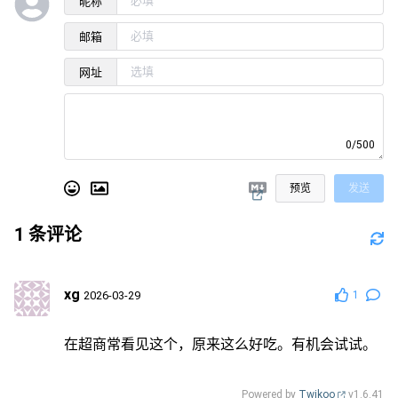
昵称
邮箱
网址
0/500
预览
发送
1
条评论
xg
2026-03-29
1
在超商常看见这个，原来这么好吃。有机会试试。
Powered by
Twikoo
v1.6.41