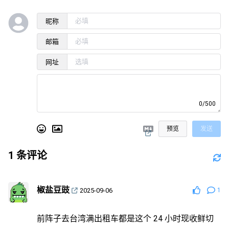
昵称
邮箱
网址
0/500
预览
发送
1
条评论
椒盐豆豉
2025-09-06
1
前阵子去台湾满出租车都是这个 24 小时现收鲜切