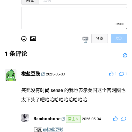
网址
0/500
预览
发送
1
条评论
椒盐豆豉
2025-05-03
1
1
笑死没有时尚 sense 的我也表示美国这个官网图也
太下头了吧哈哈哈哈哈哈哈哈哈
Bamboobone
2025-05-04
斋主人
回复
@椒盐豆豉
: