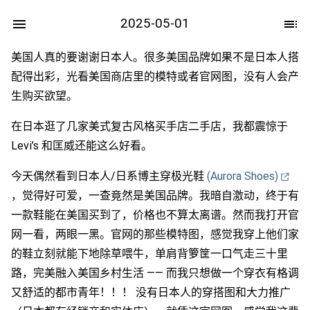
2025-05-01
美国人真的要谢谢日本人。很多美国品牌如果不是日本人搭
配得出彩，光看美国商店里的模特或者官网图，没有人会产
生购买欲望。
在日本逛了几家美式复古风格买手店二手店，我都震惊于
Levi’s 和匡威还能这么好看。
今天偶然看到日本人/日系博主穿极光鞋
(Aurora Shoes)
，觉得好可爱，一查竟然是美国品牌。我暗自激动，终于有
一款鞋能在美国买到了，价格也不算太离谱。然而我打开官
网一看，两眼一黑。官网的那些模特图，感觉我穿上他们家
的鞋立刻就能下地除草喂牛，单肩背箩筐一口气走三十里
路，完美融入美国乡村生活 —— 而我只想做一个穿衣有格调
又舒适的都市青年！！！ 没有日本人的穿搭图和大力推广